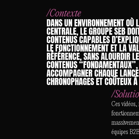
/Contexte
DANS UN ENVIRONNEMENT OÙ L
CENTRALE, LE GROUPE SEB DOI
CONTENUS CAPABLES D’EXPLIQ
LE FONCTIONNEMENT ET LA VA
RÉFÉRENCE, SANS ALOURDIR LES
CONTENUS “FONDAMENTAUX”, 
ACCOMPAGNER CHAQUE LANCEM
CHRONOPHAGES ET COÛTEUX À 
/
Soluti
Ces vidéos, 
fonctionnem
massivement 
équipes B2B