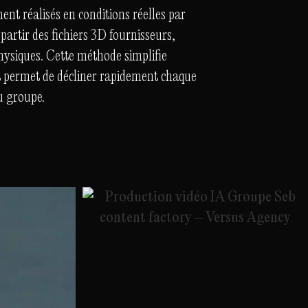
nt réalisés en conditions réelles par
artir des fichiers 3D fournisseurs,
hysiques. Cette méthode simplifie
et permet de décliner rapidement chaque
du groupe.