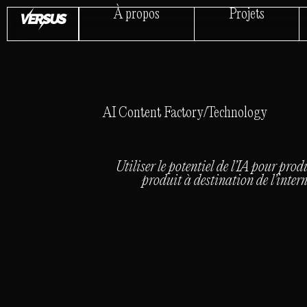
À propos
Projets
AI Content Factory
/
Technology
Utiliser le potentiel de l’IA pour pro
produit à destination de l’intern