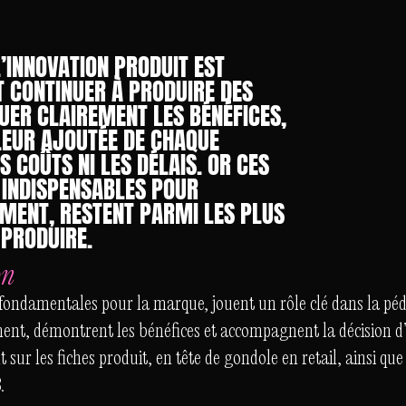
’INNOVATION PRODUIT EST
T CONTINUER À PRODUIRE DES
UER CLAIREMENT LES BÉNÉFICES,
LEUR AJOUTÉE DE CHAQUE
 COÛTS NI LES DÉLAIS. OR CES
INDISPENSABLES POUR
ENT, RESTENT PARMI LES PLUS
PRODUIRE.
on
fondamentales pour la marque, jouent un rôle clé dans la péda
ent, démontrent les bénéfices et accompagnent la décision d’
sur les fiches produit, en tête de gondole en retail, ainsi qu
.