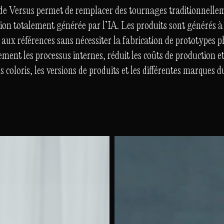
de Versus permet de remplacer des tournages traditionnelleme
on totalement générée par l’IA. Les produits sont générés à p
aux références sans nécessiter la fabrication de prototypes p
ment les processus internes, réduit les coûts de production 
es coloris, les versions de produits et les différentes marques 