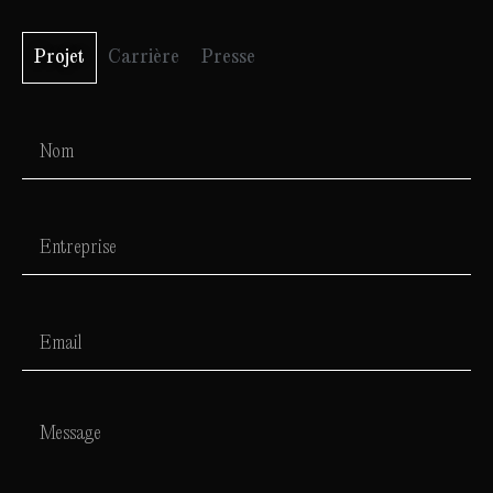
Projet
Carrière
Presse