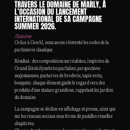
TRAVERS LE DOMAINE DE MARLY, À
L’OCCASION DU LANCEMENT
INTERNATIONAL DE SA CAMPAGNE
SUMMER 2026.
/
Solution
Grâce à GenAI, nous avons réinventé les codes de la
parfumerie classique.
Résultat : des compositions surréalistes, inspirées du
Grand Siècle.Symétries parfaites, perspectives
majestueuses, parterres de broderie, tapis verts,
bosquets : chaque élément guide le regard vers des
produits d’une stature grandiose, rappelant les jardins
du domaine.
La campagne se décline en affichage et presse, ainsi que
sur les réseaux sociaux sous forme de pastilles visuelles
chapitrées.