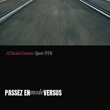
AI Social Content
/
Sport
/
FFR
PASSEZ EN
VERSUS
mode