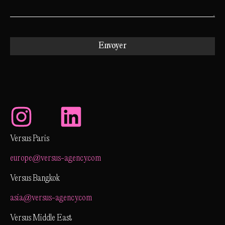
Envoyer
Alternative:
Versus Paris
europe@versus-agency.com
Versus Bangkok
asia@versus-agency.com
Versus Middle East